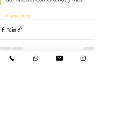
#vacaciones
Ver todo
Entradas recientes