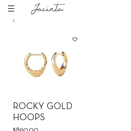
ROCKY GOLD
HOOPS
Precio
$890.00