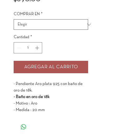
COMPRAR EN
*
Cantidad
*
AGREGAR AL CARRITO
- Pendiente Aro plata 925 con baño de
oro de 18k.
- Baño en oro de 18k
- Motivo : Aro
- Medida : 20 mm