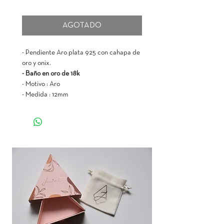
AGOTADO
- Pendiente Aro plata 925 con cahapa de
oro y onix.
- Baño en oro de 18k
- Motivo : Aro
- Medida : 12mm