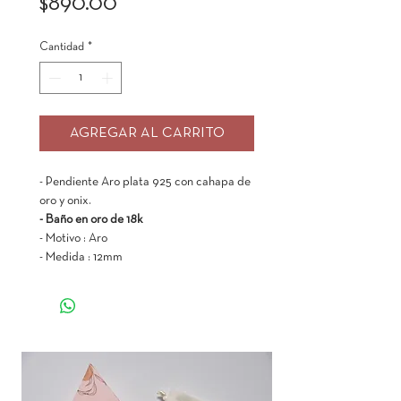
Precio
$890.00
Cantidad
*
AGREGAR AL CARRITO
- Pendiente Aro plata 925 con cahapa de
oro y onix.
- Baño en oro de 18k
- Motivo : Aro
- Medida : 12mm