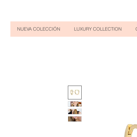
NUEVA COLECCIÓN
LUXURY COLLECTION