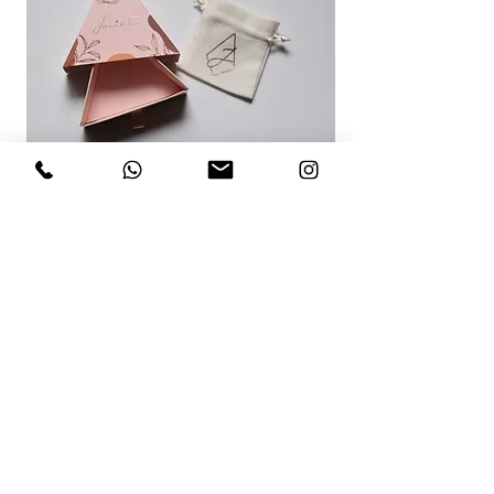
RECOMENDACIONES PARA TI
SAPPHIRE DROP SILVER NECKLACE
TURMALINA PARAIBA SILVE