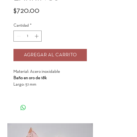
Precio
$720.00
Cantidad
*
AGREGAR AL CARRITO
Material: Acero inoxidable
Baño en oro de 18k
Largo: 51 mm