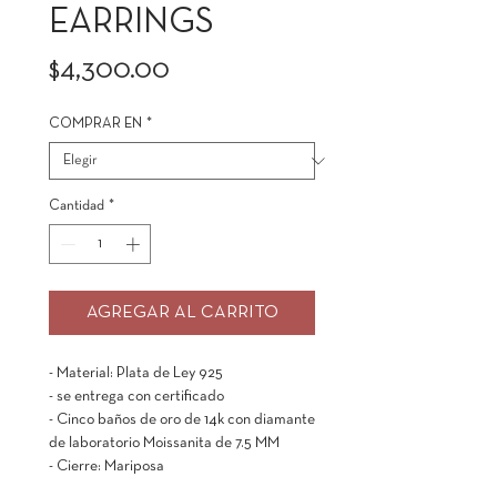
EARRINGS
Precio
$4,300.00
COMPRAR EN
*
Cantidad
*
AGREGAR AL CARRITO
- Material: Plata de Ley 925
- se entrega con certificado
- Cinco baños de oro de 14k con diamante
de laboratorio Moissanita de 7.5 MM
- Cierre: Mariposa