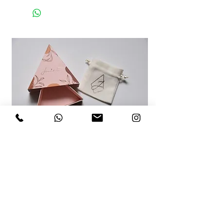
RECOMENDACIONES PARA TI