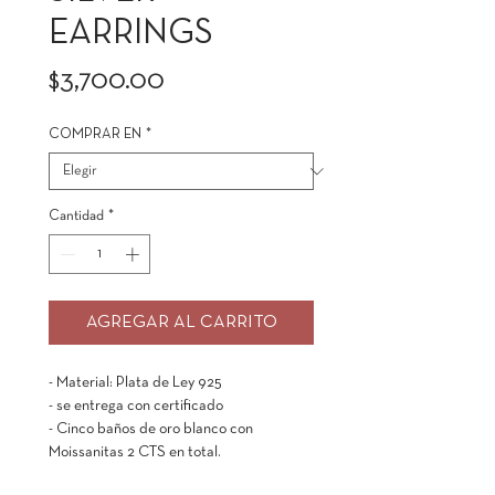
EARRINGS
Precio
$3,700.00
COMPRAR EN
*
Cantidad
*
AGREGAR AL CARRITO
- Material: Plata de Ley 925
- se entrega con certificado
- Cinco baños de oro blanco con
Moissanitas 2 CTS en total.