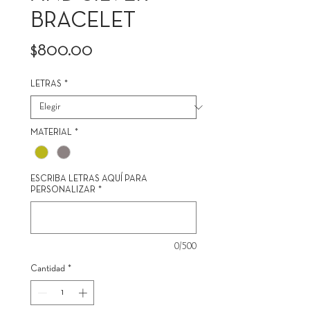
BRACELET
Precio
$800.00
LETRAS
*
MATERIAL
*
ESCRIBA LETRAS AQUÍ PARA
PERSONALIZAR
*
0/500
Cantidad
*