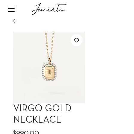
VIRGO GOLD
NECKLACE
Precio
$990.00