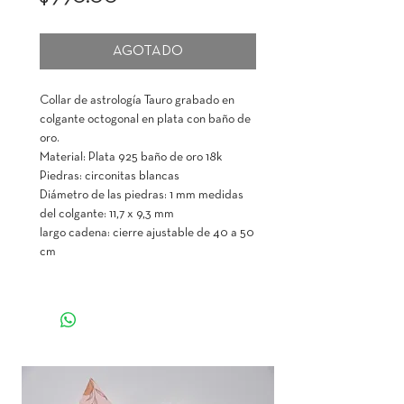
AGOTADO
Collar de astrología Tauro grabado en
colgante octogonal en plata con baño de
oro.
Material: Plata 925 baño de oro 18k
Piedras: circonitas blancas
Diámetro de las piedras: 1 mm medidas
del colgante: 11,7 x 9,3 mm
largo cadena: cierre ajustable de 40 a 50
cm