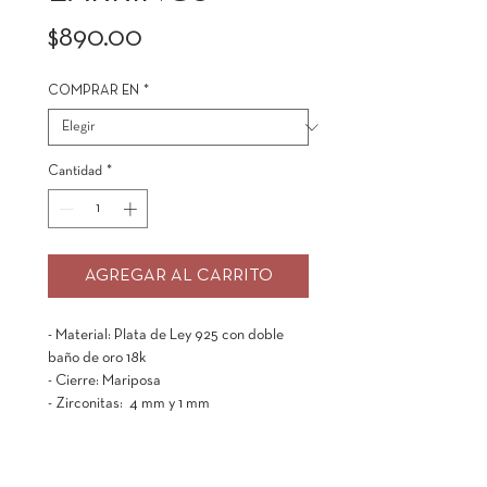
Precio
$890.00
COMPRAR EN
*
Cantidad
*
AGREGAR AL CARRITO
- Material: Plata de Ley 925 con doble
baño de oro 18k
- Cierre: Mariposa
- Zirconitas: 4 mm y 1 mm