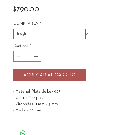
Precio
$790.00
COMPRAR EN
*
Cantidad
*
AGREGAR AL CARRITO
- Material: Plata de Ley 925
- Cierre: Mariposa
- Zirconitas: 1 mm y 3 mm
- Medida: 12 mm