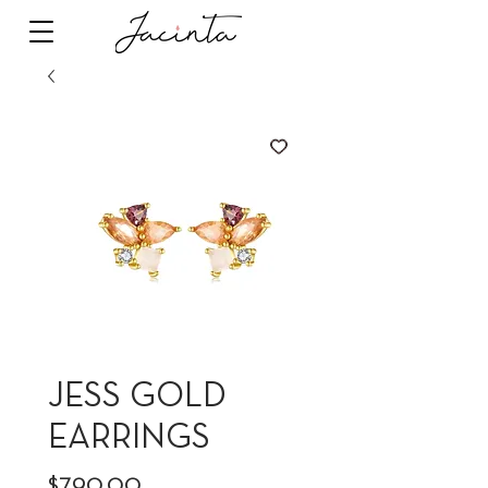
JESS GOLD
EARRINGS
Precio
$790.00