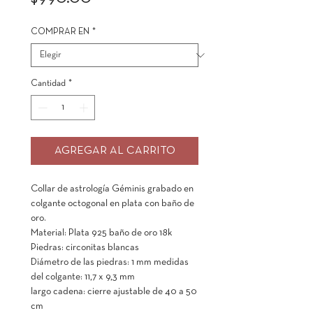
COMPRAR EN
*
Cantidad
*
AGREGAR AL CARRITO
Collar de astrología Géminis grabado en
colgante octogonal en plata con baño de
oro.
Material: Plata 925 baño de oro 18k
Piedras: circonitas blancas
Diámetro de las piedras: 1 mm medidas
del colgante: 11,7 x 9,3 mm
largo cadena: cierre ajustable de 40 a 50
cm