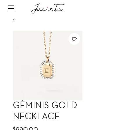
GÉMINIS GOLD
NECKLACE
Precio
$990.00