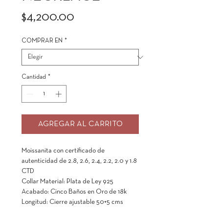
Precio
$4,200.00
COMPRAR EN
*
Cantidad
*
AGREGAR AL CARRITO
Moissanita con certificado de
autenticidad de 2.8, 2.6, 2.4, 2.2, 2.0 y 1.8
CTD
Collar Material: Plata de Ley 925
Acabado: Cinco Baños en Oro de 18k
Longitud: Cierre ajustable 50+5 cms