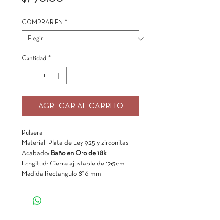
COMPRAR EN
*
Cantidad
*
AGREGAR AL CARRITO
Pulsera
Material: Plata de Ley 925 y zirconitas
Acabado:
Baño en Oro de 18k
Longitud: Cierre ajustable de 17+3cm
Medida Rectangulo 8*6 mm