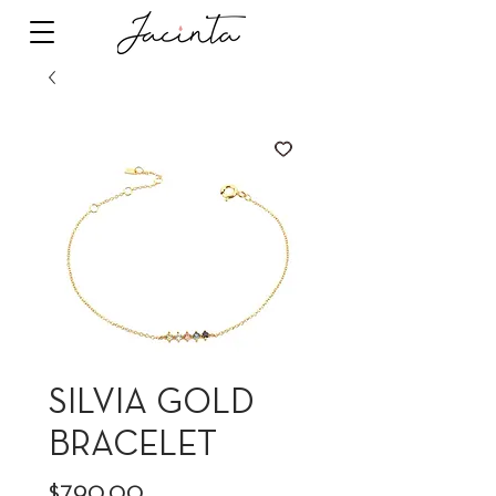
SILVIA GOLD
BRACELET
Precio
$790.00