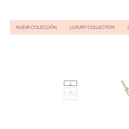
NUEVA COLECCIÓN
LUXURY COLLECTION