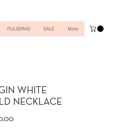
PULSERAS
SALE
More
GIN WHITE
LD NECKLACE
Precio
50.00