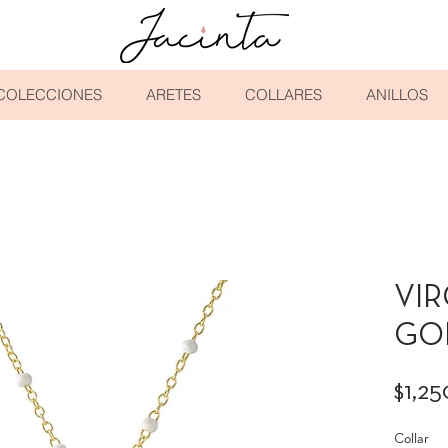
COLECCIONES
ARETES
COLLARES
ANILLOS
VIR
GO
$1,2
Collar