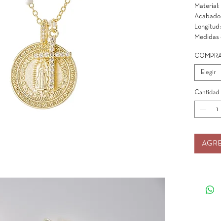
Material:
Acabado
Longitud:
Medidas 
COMPRA
Elegir
Cantidad
AGRE