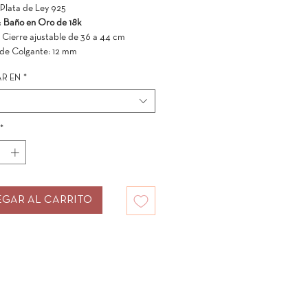
 Plata de Ley 925
:
Baño en Oro de 18k
 Cierre ajustable de 36 a 44 cm
de Colgante: 12 mm
R EN
*
*
GAR AL CARRITO